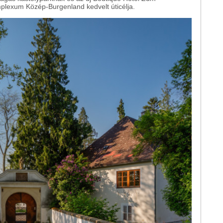
lexum Közép-Burgenland kedvelt úticélja.