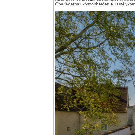
Oberjägernek köszönhetően a kastélykomp