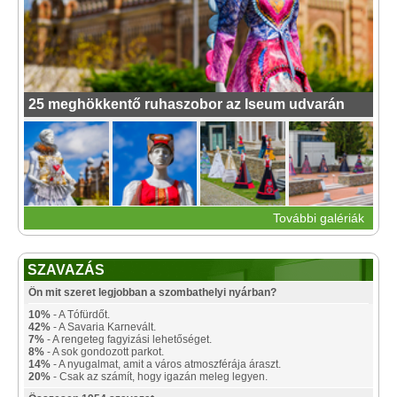
25 meghökkentő ruhaszobor az Iseum udvarán
További galériák
SZAVAZÁS
Ön mit szeret legjobban a szombathelyi nyárban?
10%
- A Tófürdőt.
42%
- A Savaria Karnevált.
7%
- A rengeteg fagyizási lehetőséget.
8%
- A sok gondozott parkot.
14%
- A nyugalmat, amit a város atmoszférája áraszt.
20%
- Csak az számít, hogy igazán meleg legyen.