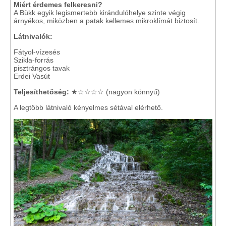
Miért érdemes felkeresni?
A Bükk egyik legismertebb kirándulóhelye szinte végig
árnyékos, miközben a patak kellemes mikroklímát biztosít.
Látnivalók:
Fátyol-vízesés
Szikla-forrás
pisztrángos tavak
Erdei Vasút
Teljesíthetőség:
★☆☆☆☆ (nagyon könnyű)
A legtöbb látnivaló kényelmes sétával elérhető.