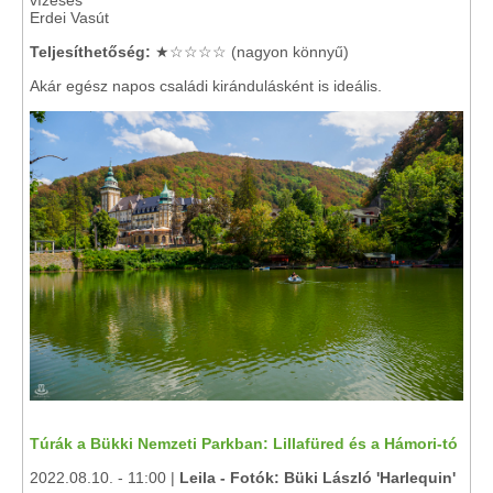
vízesés
Erdei Vasút
Teljesíthetőség:
★☆☆☆☆ (nagyon könnyű)
Akár egész napos családi kirándulásként is ideális.
Túrák a Bükki Nemzeti Parkban: Lillafüred és a Hámori-tó
2022.08.10. - 11:00 |
Leila - Fotók: Büki László 'Harlequin'