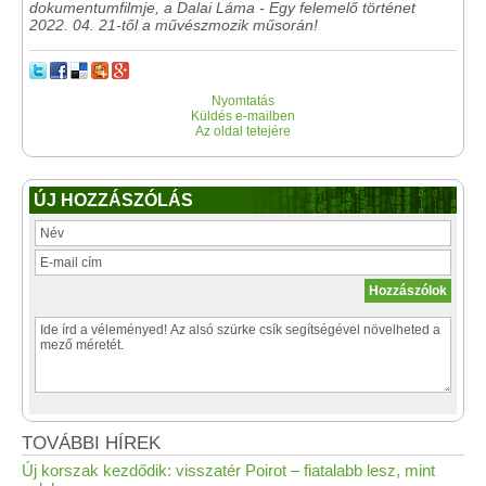
dokumentumfilmje, a Dalai Láma - Egy felemelő történet
2022. 04. 21-től a művészmozik műsorán!
Nyomtatás
Küldés e-mailben
Az oldal tetejére
ÚJ HOZZÁSZÓLÁS
TOVÁBBI HÍREK
Új korszak kezdődik: visszatér Poirot – fiatalabb lesz, mint