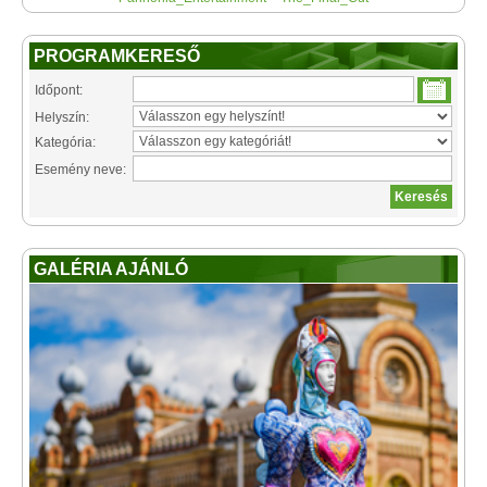
PROGRAMKERESŐ
Időpont:
Helyszín:
Kategória:
Esemény neve:
GALÉRIA AJÁNLÓ