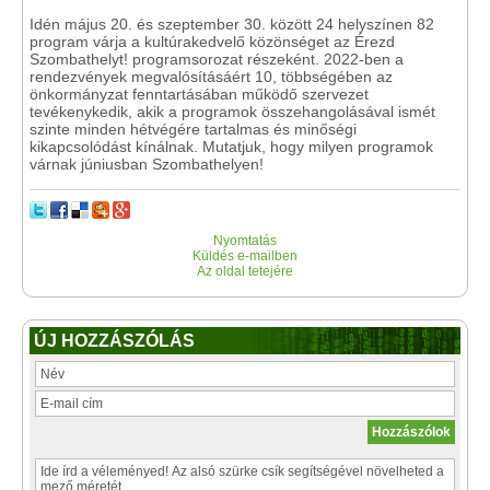
Idén május 20. és szeptember 30. között 24 helyszínen 82
program várja a kultúrakedvelő közönséget az Érezd
Szombathelyt! programsorozat részeként. 2022-ben a
rendezvények megvalósításáért 10, többségében az
önkormányzat fenntartásában működő szervezet
tevékenykedik, akik a programok összehangolásával ismét
szinte minden hétvégére tartalmas és minőségi
kikapcsolódást kínálnak. Mutatjuk, hogy milyen programok
várnak júniusban Szombathelyen!
Nyomtatás
Küldés e-mailben
Az oldal tetejére
ÚJ HOZZÁSZÓLÁS