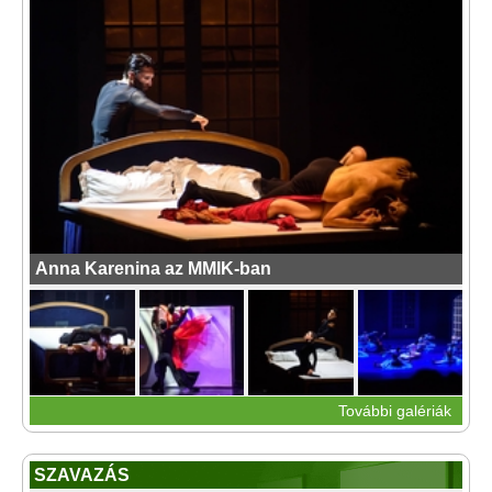
Anna Karenina az MMIK-ban
További galériák
SZAVAZÁS