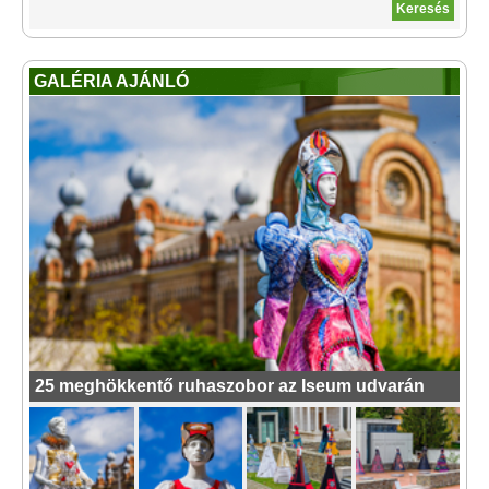
GALÉRIA AJÁNLÓ
25 meghökkentő ruhaszobor az Iseum udvarán