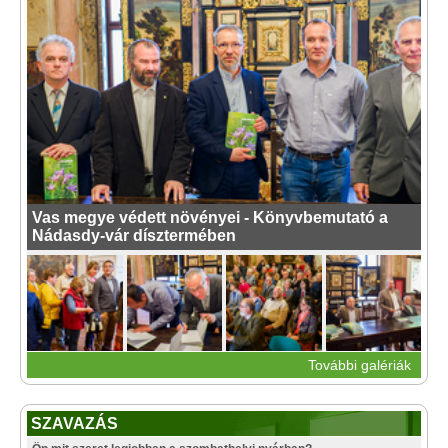
Vas megye védett növényei - Könyvbemutató a
Nádasdy-vár dísztermében
További galériák
SZAVAZÁS