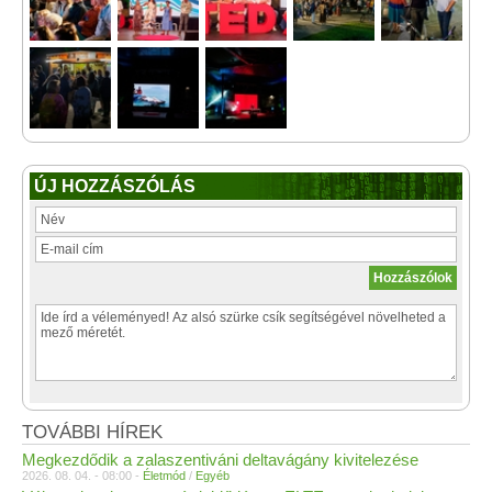
ÚJ HOZZÁSZÓLÁS
TOVÁBBI HÍREK
Megkezdődik a zalaszentiváni deltavágány kivitelezése
2026. 08. 04. - 08:00 -
Életmód
/
Egyéb