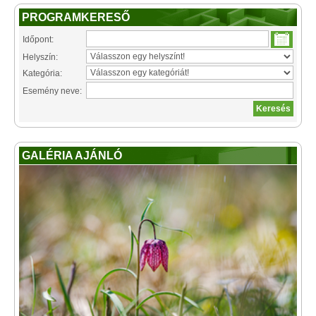
PROGRAMKERESŐ
Időpont:
Helyszín:
Kategória:
Esemény neve:
GALÉRIA AJÁNLÓ