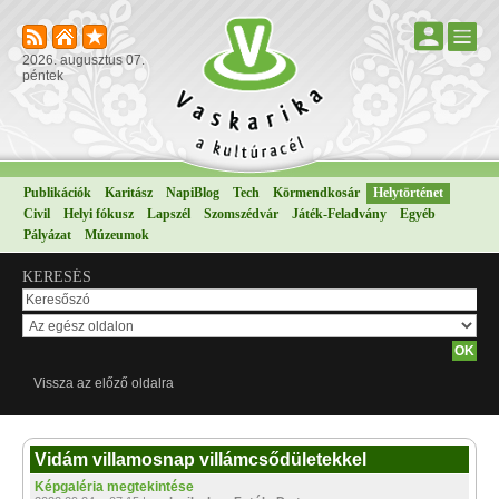
2026. augusztus 07.
péntek
Publikációk
Karitász
NapiBlog
Tech
Körmendkosár
Helytörténet
Civil
Helyi fókusz
Lapszél
Szomszédvár
Játék-Feladvány
Egyéb
Pályázat
Múzeumok
KERESÉS
Vissza az előző oldalra
Vidám villamosnap villámcsődületekkel
Képgaléria megtekintése