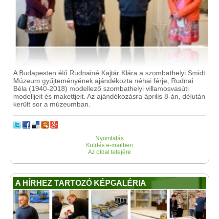
A Budapesten élő Rudnainé Kajtár Klára a szombathelyi Smidt
Múzeum gyűjteményének ajándékozta néhai férje, Rudnai
Béla (1940-2018) modellező szombathelyi villamosvasúti
modelljeit és makettjeit. Az ajándékozásra április 8-án, délután
került sor a múzeumban.
Nyomtatás
Küldés e-mailben
Az oldal tetejére
A HÍRHEZ TARTOZÓ KÉPGALÉRIA