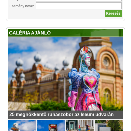
Esemény neve:
GALÉRIA AJÁNLÓ
25 meghökkentő ruhaszobor az Iseum udvarán