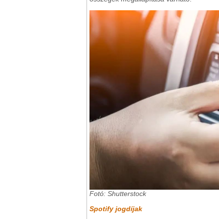
Fotó: Shutterstock
Spotify jogdíjak