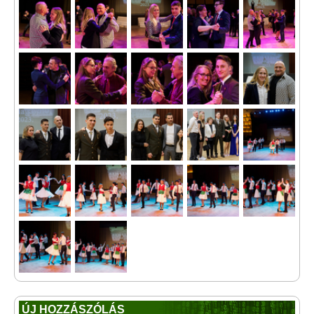
ÚJ HOZZÁSZÓLÁS