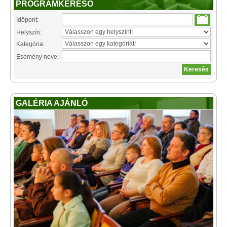
PROGRAMKERESŐ
Időpont:
Helyszín:
Kategória:
Esemény neve:
GALÉRIA AJÁNLÓ