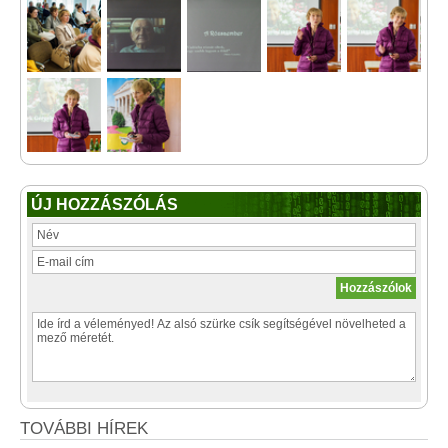
ÚJ HOZZÁSZÓLÁS
TOVÁBBI HÍREK