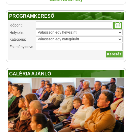
PROGRAMKERESŐ
Időpont:
Helyszín:
Kategória:
Esemény neve:
GALÉRIA AJÁNLÓ