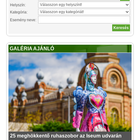
Helyszín:
Kategória:
Esemény neve:
GALÉRIA AJÁNLÓ
25 meghökkentő ruhaszobor az Iseum udvarán