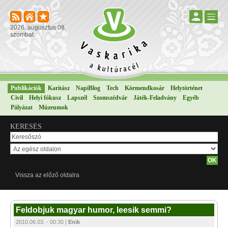
2026. augusztus 08.
szombat
Publikációk
Karitász
NapiBlog
Tech
Körmendkosár
Helytörténet
Civil
Helyi fókusz
Lapszél
Szomszédvár
Játék-Feladvány
Egyéb
Pályázat
Múzeumok
KERESÉS
Vissza az előző oldalra
Feldobjuk magyar humor, leesik semmi?
2010.06.03. - 00:30 |
Enik