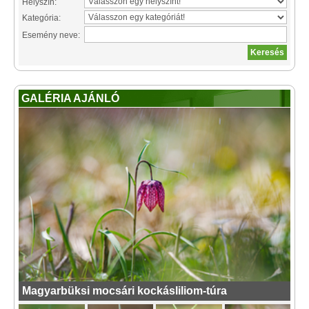
Helyszín:
Kategória:
Esemény neve:
GALÉRIA AJÁNLÓ
Magyarbüksi mocsári kockásliliom-túra