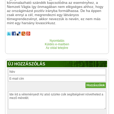
körvonalazható szándék kapcsolódna az eseményhez, a
Nemzeti Vágta így önmagában nem elégséges ahhoz, hogy
az országimázst pozitív irányba formálhassa. De ha éppen
csak ennyi a cél, megrendezni egy látványos
tömegrendezvényt, akkor nevezzük is nevén, ez nem más
mint egy harsány lovascirkusz.
Nyomtatás
Küldés e-mailben
Az oldal tetejére
ÚJ HOZZÁSZÓLÁS