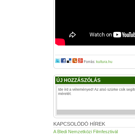
Forrás:
kultura.hu
ÚJ HOZZÁSZÓLÁS
KAPCSOLÓDÓ HÍREK
A Bledi Nemzetközi Filmfesztivál