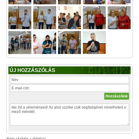
ÚJ HOZZÁSZÓLÁS