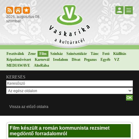
2026. augusztus 08.
szombat
Fesztiválok
Zene
Film
Színház
Színésztükör
Tánc
Fotó
Kiállítás
Képzőművészet
Karnevál
Irodalom
Divat
Pegazus
Egyéb
VZ
MEDIAWAVE
AlteRába
KERESÉS
Vissza az előző oldalra
Film készült a román kommunista rezsimet
megdöntő forradalomról