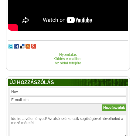
Nyomtatás
Küldés e-mailben
Az oldal tetejére
ÚJ HOZZÁSZÓLÁS