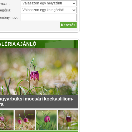
yszín:
egória:
emény neve:
ALÉRIA AJÁNLÓ
gyarbüksi mocsári kockásliliom-
ra