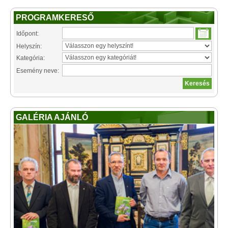
PROGRAMKERESŐ
Időpont:
Helyszín:
Kategória:
Esemény neve:
GALÉRIA AJÁNLÓ