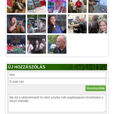
ÚJ HOZZÁSZÓLÁS