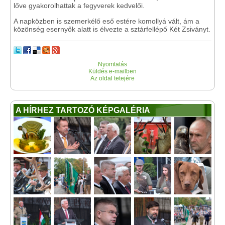
lőve gyakorolhattak a fegyverek kedvelői.
A napközben is szemerkélő eső estére komollyá vált, ám a
közönség esernyők alatt is élvezte a sztárfellépő Két Zsiványt.
Nyomtatás
Küldés e-mailben
Az oldal tetejére
A HÍRHEZ TARTOZÓ KÉPGALÉRIA