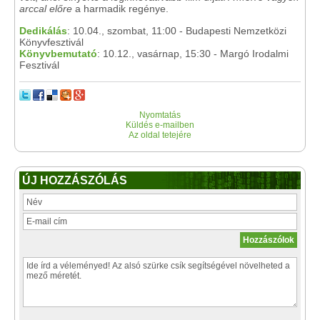
arccal előre
a harmadik regénye.
Dedikálás
: 10.04., szombat, 11:00 - Budapesti Nemzetközi
Könyvfesztivál
Könyvbemutató
: 10.12., vasárnap, 15:30 - Margó Irodalmi
Fesztivál
Nyomtatás
Küldés e-mailben
Az oldal tetejére
ÚJ HOZZÁSZÓLÁS