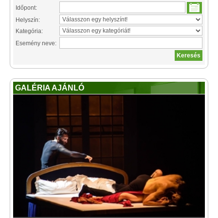
Időpont:
Helyszín:
Kategória:
Esemény neve:
GALÉRIA AJÁNLÓ