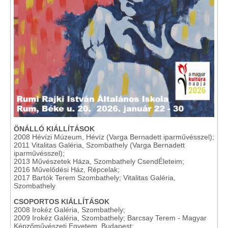
ÖNÁLLÓ KIÁLLÍTÁSOK
2008 Hévízi Múzeum, Hévíz (Varga Bernadett iparművésszel);
2011 Vitalitas Galéria, Szombathely (Varga Bernadett
iparművésszel);
2013 Művészetek Háza, Szombathely CsendÉleteim;
2016 Művelődési Ház, Répcelak;
2017 Bartók Terem Szombathely; Vitalitas Galéria,
Szombathely
CSOPORTOS KIÁLLÍTÁSOK
2008 Irokéz Galéria, Szombathely;
2009 Irokéz Galéria, Szombathely; Barcsay Terem - Magyar
Képzőművészeti Egyetem, Budapest;