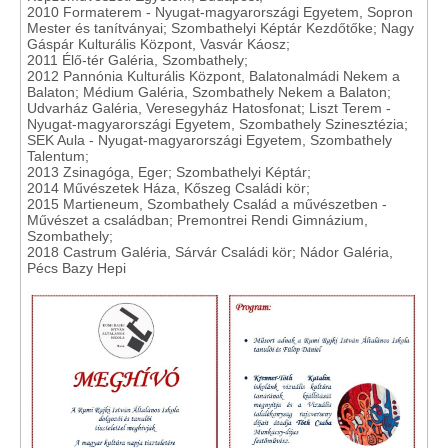
2010 Formaterem - Nyugat-magyarországi Egyetem, Sopron
Mester és tanítványai; Szombathelyi Képtár Kezdőtőke; Nagy
Gáspár Kulturális Központ, Vasvár Káosz;
2011 Élő-tér Galéria, Szombathely;
2012 Pannónia Kulturális Központ, Balatonalmádi Nekem a
Balaton; Médium Galéria, Szombathely Nekem a Balaton;
Udvarház Galéria, Veresegyház Hatosfonat; Liszt Terem -
Nyugat-magyarországi Egyetem, Szombathely Szinesztézia;
SEK Aula - Nyugat-magyarországi Egyetem, Szombathely
Talentum;
2013 Zsinagóga, Eger; Szombathelyi Képtár;
2014 Művészetek Háza, Kőszeg Családi kör;
2015 Martieneum, Szombathely Család a művészetben -
Művészet a családban; Premontrei Rendi Gimnázium,
Szombathely;
2018 Castrum Galéria, Sárvár Családi kör; Nádor Galéria,
Pécs Bazy Hepi