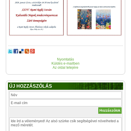
Nyomtatás
Küldés e-mailben
Az oldal tetejére
ÚJ HOZZÁSZÓLÁS