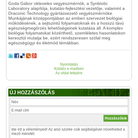
Goda Gábor okleveles vegyészmérnök, a Synbiotic
Laboratory alapítója, kutatás-fejlesztési vezetője, valamint a
Draconic Technology gyártásvezető vegyészmérnöke.
Munkájának középpontjában az emberi szervezet biológiai
működésének, a sejtszintű folyamatoknak és a hosszú távú
egészségmegőrzés lehetőségeinek kutatása áll. A komplex
biológiai folyamatokat közérthető, szemléletes hasonlatokon
keresztül mutatja be, ezért rendszeresen szólal meg
egészségügyi és életmód témákban.
Nyomtatás
Küldés e-mailben
Az oldal tetejére
ÚJ HOZZÁSZÓLÁS