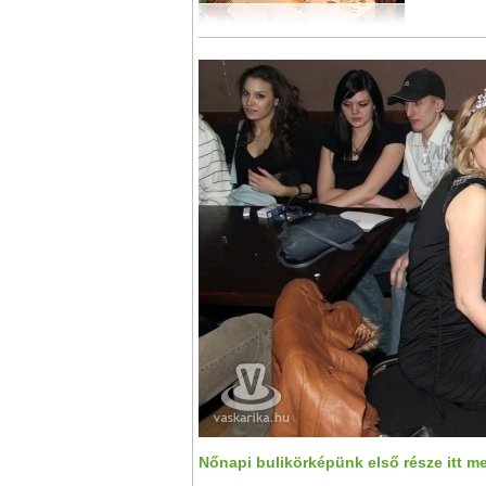
Nőnapi bulikörképünk első része itt m