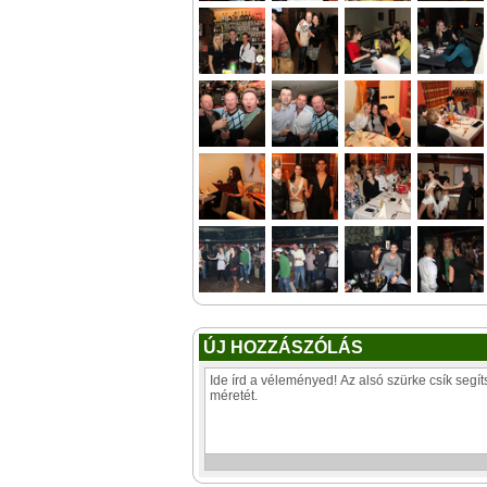
ÚJ HOZZÁSZÓLÁS