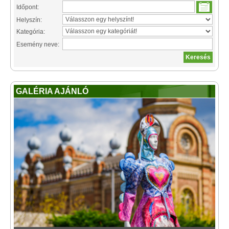
Időpont:
Helyszín:
Kategória:
Esemény neve:
GALÉRIA AJÁNLÓ