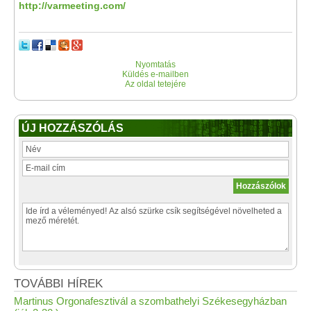
http://varmeeting.com/
Nyomtatás
Küldés e-mailben
Az oldal tetejére
ÚJ HOZZÁSZÓLÁS
TOVÁBBI HÍREK
Martinus Orgonafesztivál a szombathelyi Székesegyházban