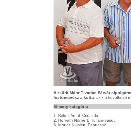
A zsűrit Máhr Tivadar, Sárvár alpolgá
festőművész alkotta
, akik a következő d
Élmény kategória
1. Békefi Antal: Csúszda
2. Horváth Norbert: Hullám-vasút
3. Móricz Nikolett: Papucsok