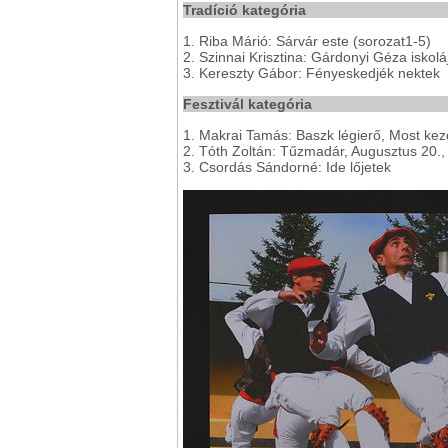
Tradíció kategória
1. Riba Márió: Sárvár este (sorozat1-5)
2. Szinnai Krisztina: Gárdonyi Géza iskolá
3. Kereszty Gábor: Fényeskedjék nektek
Fesztivál kategória
1. Makrai Tamás: Baszk légierő, Most kez
2. Tóth Zoltán: Tűzmadár, Augusztus 20.,
3. Csordás Sándorné: Ide lőjetek