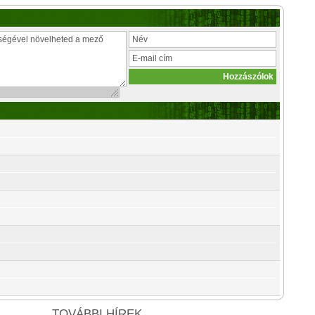
TOVÁBBI HÍREK