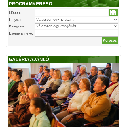
PROGRAMKERESŐ
Időpont:
Helyszín:
Kategória:
Esemény neve:
GALÉRIA AJÁNLÓ