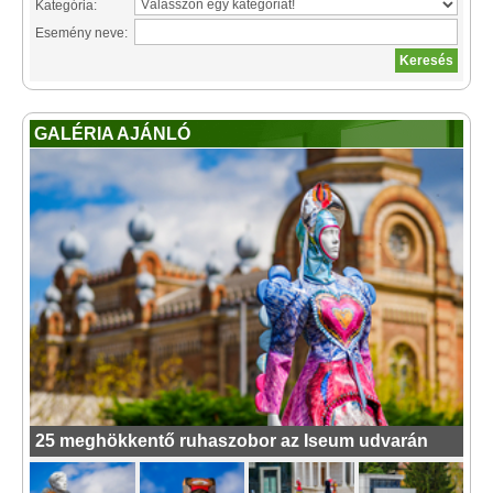
Kategória:
Esemény neve:
GALÉRIA AJÁNLÓ
25 meghökkentő ruhaszobor az Iseum udvarán