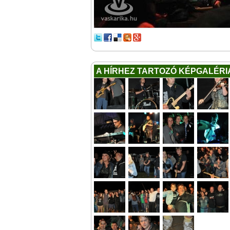
A HÍRHEZ TARTOZÓ KÉPGALÉRI