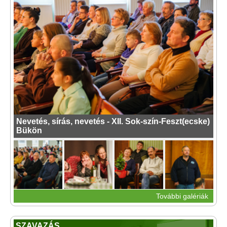
Nevetés, sírás, nevetés - XII. Sok-szín-Feszt(ecske)
Bükön
További galériák
SZAVAZÁS