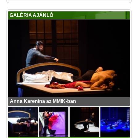
GALÉRIA AJÁNLÓ
Anna Karenina az MMIK-ban