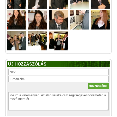
ÚJ HOZZÁSZÓLÁS