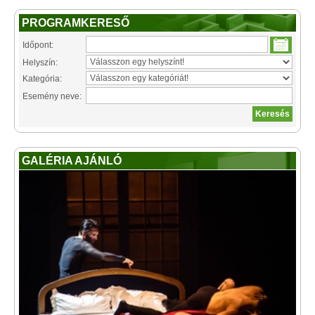
PROGRAMKERESŐ
Időpont:
Helyszín:
Kategória:
Esemény neve:
GALÉRIA AJÁNLÓ