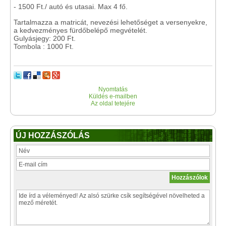
- 1500 Ft./ autó és utasai. Max 4 fő.
Tartalmazza a matricát, nevezési lehetőséget a versenyekre,
a kedvezményes fürdőbelépő megvételét.
Gulyásjegy: 200 Ft.
Tombola : 1000 Ft.
Nyomtatás
Küldés e-mailben
Az oldal tetejére
ÚJ HOZZÁSZÓLÁS