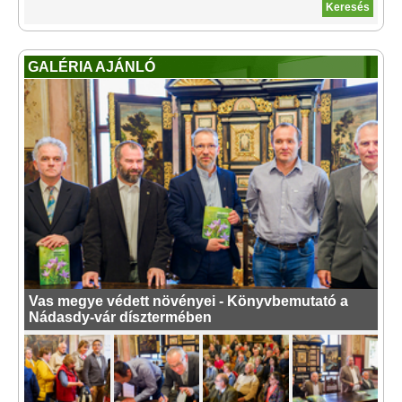
GALÉRIA AJÁNLÓ
Vas megye védett növényei - Könyvbemutató a
Nádasdy-vár dísztermében