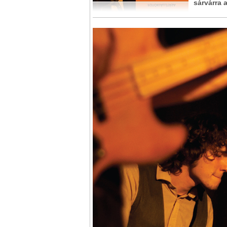
sárvárra 