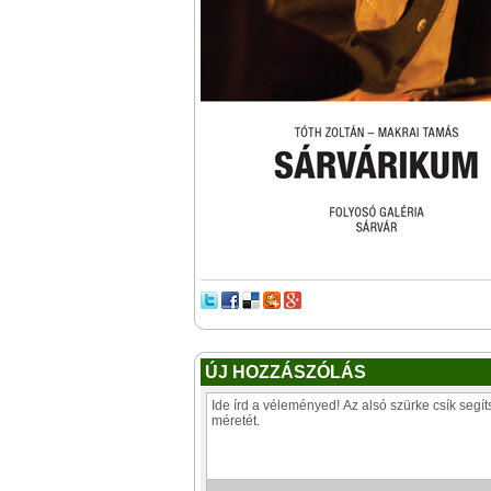
ÚJ HOZZÁSZÓLÁS