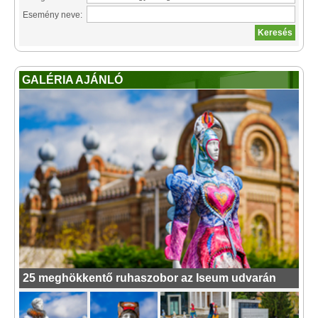
Esemény neve:
GALÉRIA AJÁNLÓ
25 meghökkentő ruhaszobor az Iseum udvarán