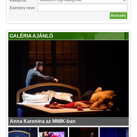
Kategória:
Esemény neve:
GALÉRIA AJÁNLÓ
Anna Karenina az MMIK-ban