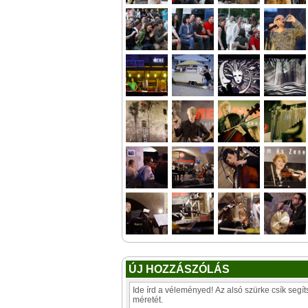
ÚJ HOZZÁSZÓLÁS