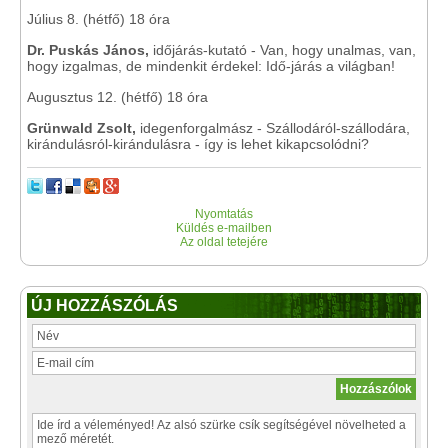
Július 8. (hétfő) 18 óra
Dr. Puskás János
,
időjárás-kutató - Van, hogy unalmas, van,
hogy izgalmas, de mindenkit érdekel: Idő-járás a világban!
Augusztus 12. (hétfő) 18 óra
Grünwald Zsolt
,
idegenforgalmász - Szállodáról-szállodára,
kirándulásról-kirándulásra - így is lehet kikapcsolódni?
Nyomtatás
Küldés e-mailben
Az oldal tetejére
ÚJ HOZZÁSZÓLÁS