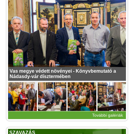
Vas megye védett növényei - Könyvbemutató a
Nádasdy-vár dísztermében
További galériák
SZAVAZÁS