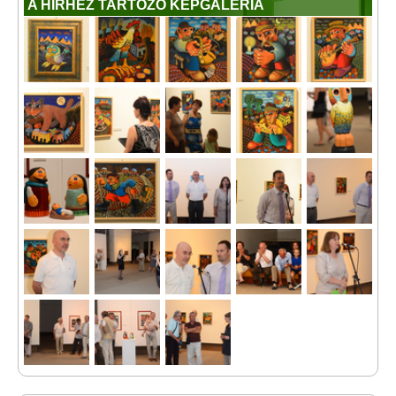
A HÍRHEZ TARTOZÓ KÉPGALÉRIA