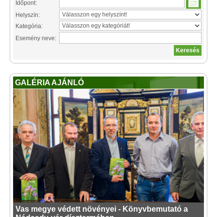
Időpont:
Helyszín:
Kategória:
Esemény neve:
GALÉRIA AJÁNLÓ
Vas megye védett növényei - Könyvbemutató a