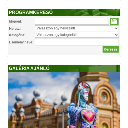
PROGRAMKERESŐ
Időpont:
Helyszín:
Kategória:
Esemény neve:
GALÉRIA AJÁNLÓ