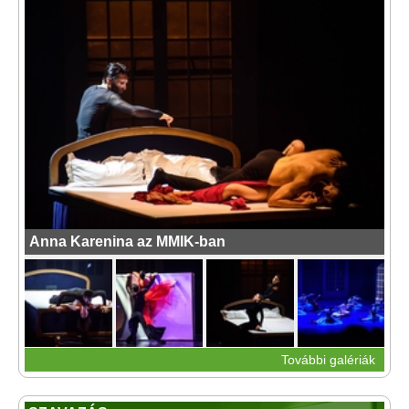
Anna Karenina az MMIK-ban
További galériák