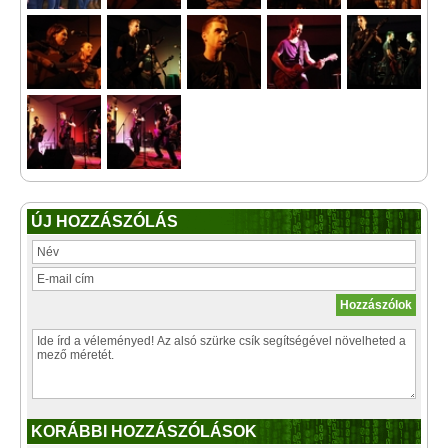
ÚJ HOZZÁSZÓLÁS
KORÁBBI HOZZÁSZÓLÁSOK